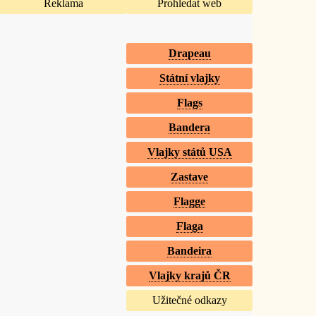
Reklama
Prohledat web
Drapeau
Státní vlajky
Flags
Bandera
Vlajky států USA
Zastave
Flagge
Flaga
Bandeira
Vlajky krajů ČR
Užitečné odkazy