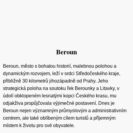
Beroun
Beroun, město s bohatou historií, malebnou polohou a
dynamickým rozvojem, leží v srdci Středočeského kraje,
přibližně 30 kilometrů jihozápadně od Prahy. Jeho
strategická poloha na soutoku řek Berounky a Litavky, v
údolí obklopeném lesnatými kopci Českého krasu, mu
odjakživa propůjčovala výjimečné postavení. Dnes je
Beroun nejen významným průmyslovým a administrativním
centrem, ale také oblíbeným cílem turistů a příjemným
místem k životu pro své obyvatele.