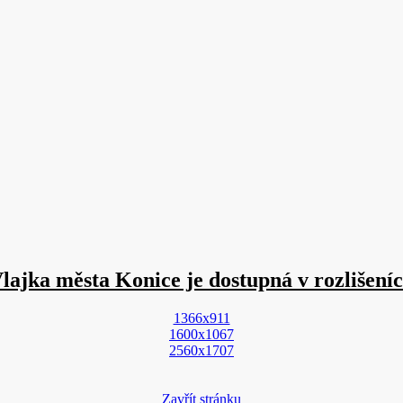
lajka města Konice je dostupná v rozlišení
1366x911
1600x1067
2560x1707
Zavřít stránku